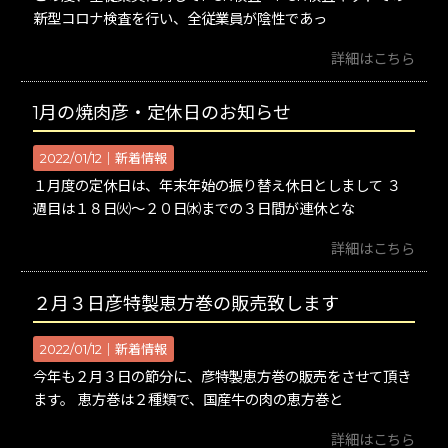
新型コロナ検査を行い、全従業員が陰性であっ
詳細はこちら
1月の焼肉彦・定休日のお知らせ
2022/01/12｜
新着情報
１月度の定休日は、年末年始の振り替え休日としまして ３
週目は１８日㈫～２０日㈬までの３日間が連休とな
詳細はこちら
２月３日彦特製恵方巻の販売致します
2022/01/12｜
新着情報
今年も２月３日の節分に、彦特製恵方巻の販売をさせて頂き
ます。 恵方巻は２種類で、国産牛の肉の恵方巻と
詳細はこちら