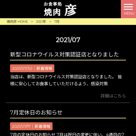
MENU
焼肉彦 HOME
>
2021年
>
7月
2021/07
新型コロナウイルス対策認証店となりました
2021/07/30｜
新着情報
当店は、新型コロナウイルス対策認証店となりました。 皆
様に安心してお食事していただけるよう、感染対策
詳細はこちら
7月定休日のお知らせ
2021/07/17｜
新着情報
7月の定休日のお知らせ 7月は祝日の変更に伴い、4週目の7