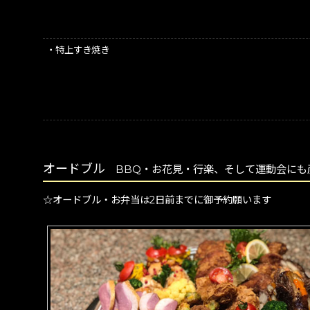
・特上すき焼き
オードブル
BBQ・お花見・行楽、そして運動会に
☆オードブル・お弁当は2日前までに御予約願います