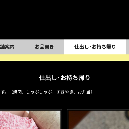
舗案内
お品書き
仕出し･お持ち帰り
仕出し･お持ち帰り
です。（焼肉、しゃぶしゃぶ、すきやき、お弁当）