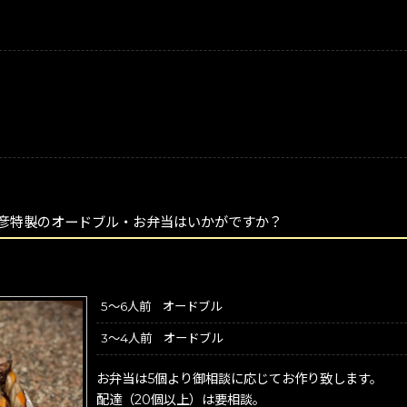
も彦特製のオードブル・お弁当はいかがですか？
5～6人前 オードブル
3～4人前 オードブル
お弁当は5個より御相談に応じてお作り致します。
配達（20個以上）は要相談。