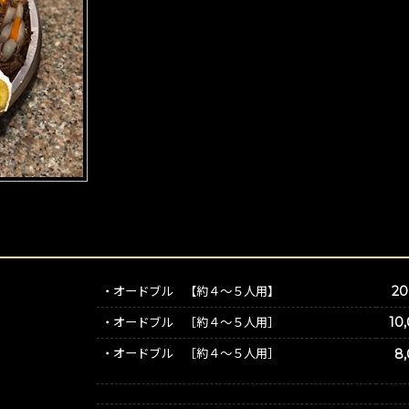
20
・オードブル 【約４～５人用】
1
・オードブル ［約４～５人用］
・オードブル ［約４～５人用］
8