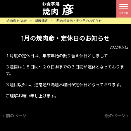
MENU
焼肉彦 HOME
>
新着情報
>
1月の焼肉彦・定休日のお知らせ
1月の焼肉彦・定休日のお知らせ
2022/01/12
１月度の定休日は、年末年始の振り替え休日としまして
３週目は１８日㈫～２０日㈬までの３日間が連休となっておりま
す。
３週目以外は、通常通り隔週木曜日が定休日となっております。
ご理解お願い申し上げます。
« 前のページ
後のページ »