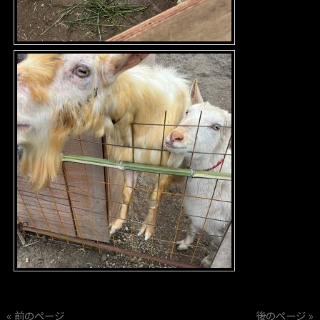
« 前のページ
後のページ »