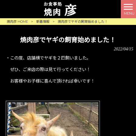
MENU
焼肉彦 HOME
>
新着情報
>
焼肉彦でヤギの飼育始めました！
焼肉彦でヤギの飼育始めました！
2022/04/15
・この度、店舗横でヤギを２匹飼いました。
ぜひ、ご来店の際は見て行ってください！
お客様やお子様に喜んで頂ければ幸いです！