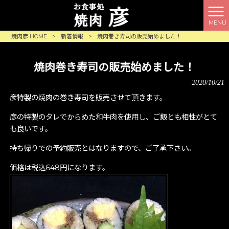
MENU
焼肉彦 HOME
>
新着情報
>
焼肉巻き寿司の販売始めました！
焼肉巻き寿司の販売始めました！
2020/10/21
彦特製の焼肉の巻き寿司を販売させて頂きます。
彦の特製のタレでからめた和牛肉を使用し、ご飯とも相性がとて
も良いです。
持ち帰りでの予約販売とはなりますので、ご了承下さい。
価格は税込648円になります。