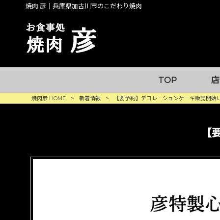
焼肉 彦｜兵庫県加古川市のこだわり焼肉
TOP
店
焼肉彦 HOME
>
新着情報
>
【要予約】デコレーションケーキ販売開始
【