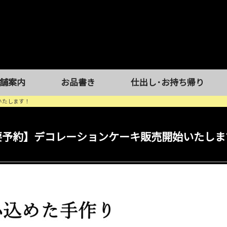
舗案内
お品書き
仕出し･お持ち帰り
いたします！
要予約】デコレーションケーキ販売開始いたしま